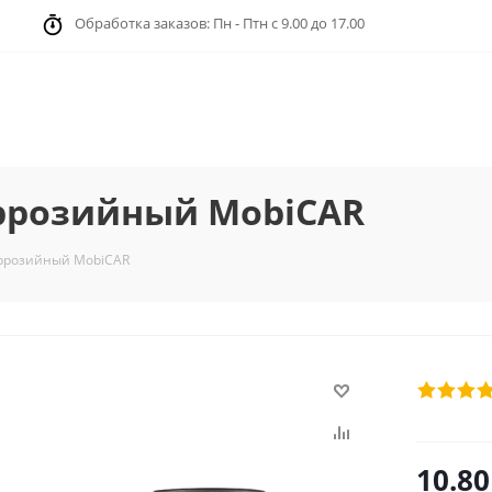
Обработка заказов: Пн - Птн с 9.00 до 17.00
ррозийный MobiCAR
оррозийный MobiCAR
10.80