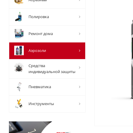
Полировка
Ремонт дома
Аэрозоли
Средства
индивидуальной защиты
Пневматика
Инструменты