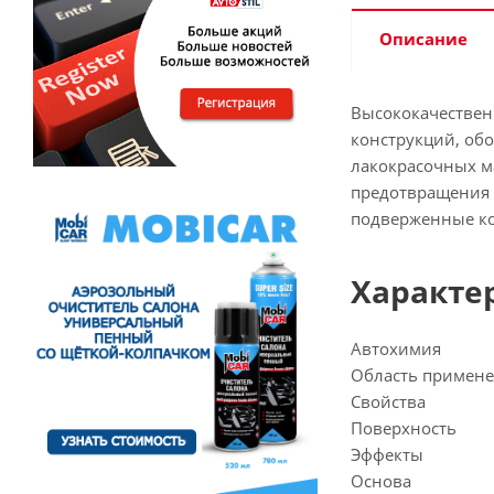
Описание
Высококачествен
конструкций, об
лакокрасочных м
предотвращения 
подверженные ко
Характе
Автохимия
Область примен
Свойства
Поверхность
Эффекты
Основа