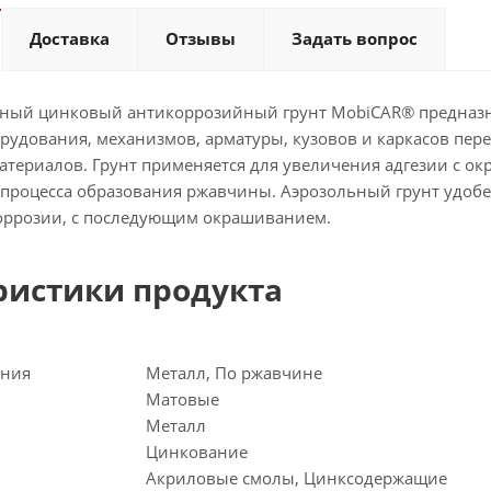
Доставка
Отзывы
Задать вопрос
ный цинковый антикоррозийный грунт MobiCAR® предназн
орудования, механизмов, арматуры, кузовов и каркасов 
атериалов. Грунт применяется для увеличения адгезии с о
процесса образования ржавчины. Аэрозольный грунт удобе
ррозии, с последующим окрашиванием.
ристики продукта
ения
Металл, По ржавчине
Матовые
Металл
Цинкование
Акриловые смолы, Цинксодержащие