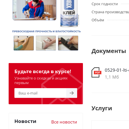
Срок годности
Страна производств
Объём
Документы
0529-01-lti-
Будьте всегда в курсе!
1,1 Мб
Узнавайте о скидках и акциях
первым
Услуги
Новости
Все новости