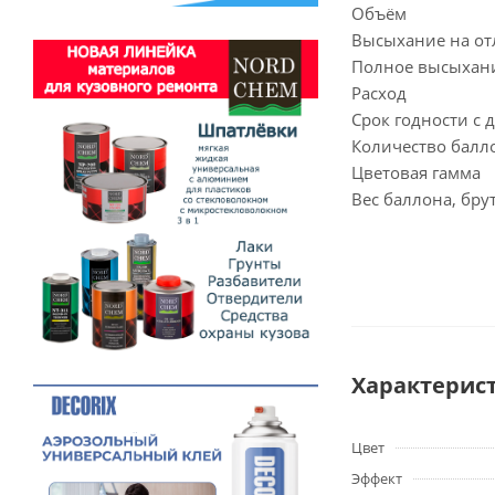
Объём
Высыхание на от
Полное высыхан
Расход
Срок годности с 
Количество балл
Цветовая гамма
Вес баллона, бру
Характерис
Цвет
Эффект