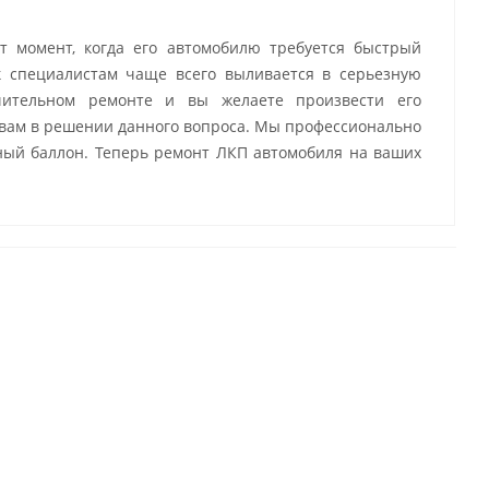
т момент, когда его автомобилю требуется быстрый
к специалистам чаще всего выливается в серьезную
чительном ремонте и вы желаете произвести его
 вам в решении данного вопроса. Мы профессионально
ьный баллон. Теперь ремонт ЛКП автомобиля на ваших