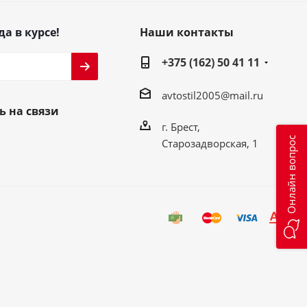
да в курсе!
Наши контакты
+375 (162) 50 41 11
avtostil2005@mail.ru
ь на связи
г. Брест,
Онлайн вопрос
Старозадворская, 1