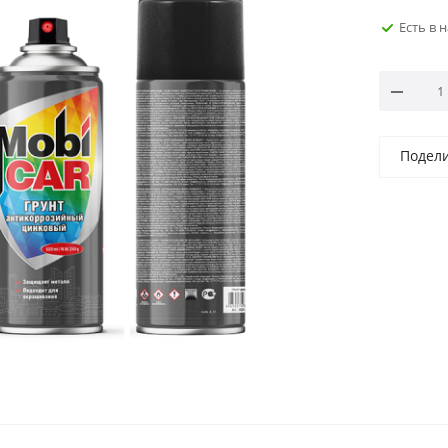
Есть в 
Подел