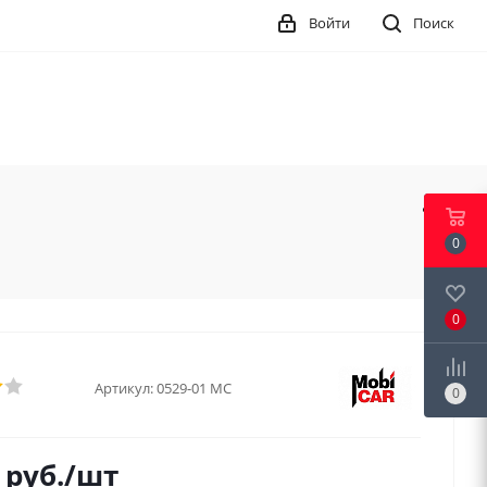
Войти
Поиск
0
0
Артикул:
0529-01 MC
0
руб.
/шт