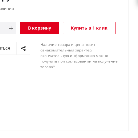
наличии
В корзину
Купить в 1 клик
Наличие товара и цена носит
иться
ознакомительный характер,
окончательную информацию можно
получить при согласовании на получение
товара*