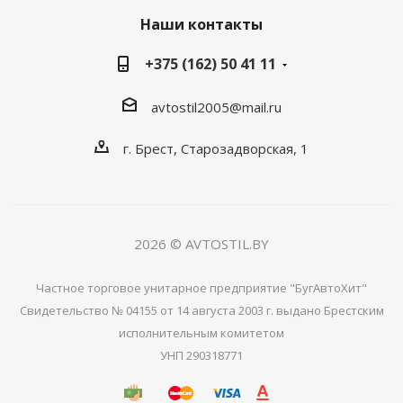
Наши контакты
+375 (162) 50 41 11
avtostil2005@mail.ru
г. Брест, Старозадворская, 1
2026 © AVTOSTIL.BY
Частное торговое унитарное предприятие "БугАвтоХит"
Свидетельство № 04155 от 14 августа 2003 г. выдано Брестским
исполнительным комитетом
УНП 290318771